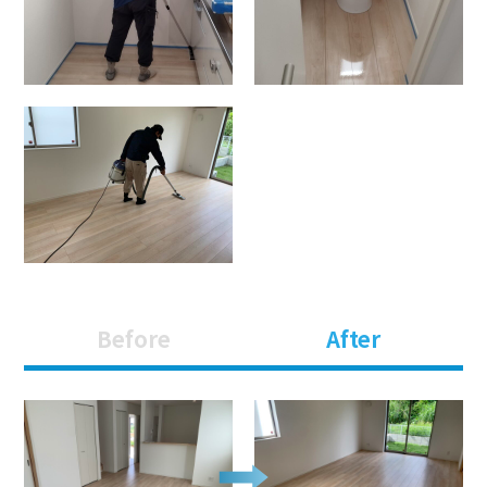
Before
After