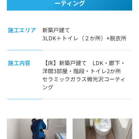
ーティング
施工エリア
新築戸建て
3LDK＋トイレ（２か所）+脱衣所
施工内容
【床】新築戸建て LDK・廊下・
洋間3部屋・階段・トイレ2か所
セラミックガラス微光沢コーティ
ング