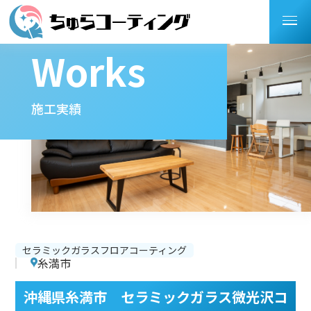
Works
施工実績
セラミックガラスフロアコーティング
糸満市
沖縄県糸満市 セラミックガラス微光沢コ