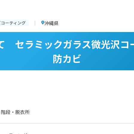
沖縄県
ビコーティング
て セラミックガラス微光沢コ
防カビ
・階段・脱衣所