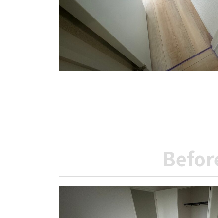
Befor