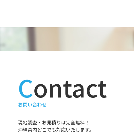
投
稿
ナ
ビ
ゲ
ー
シ
ョ
ン
contact
お問い合わせ
現地調査・お見積りは完全無料！
沖縄県内どこでも対応いたします。