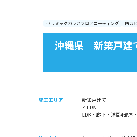
セラミックガラスフロアコーティング
防カ
沖縄県 新築戸建
施工エリア
新築戸建て
４LDK
LDK・廊下・洋間4部屋