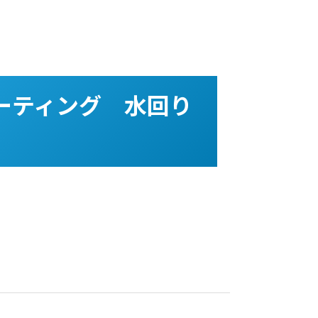
ーティング 水回り