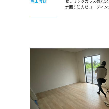
施工内容
セラミックガラス微光沢
水回り防カビコーティン