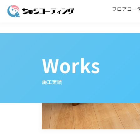
フロアコー
Works
施工実績