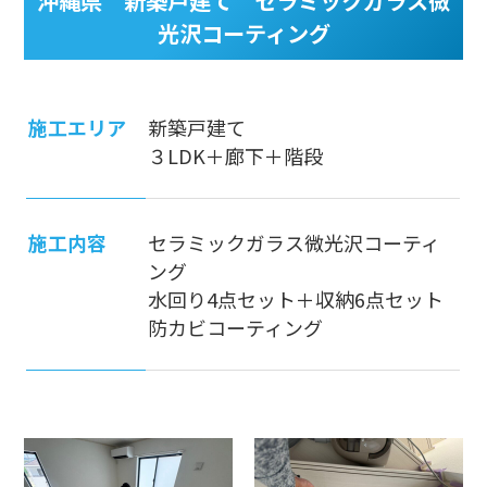
沖縄県 新築戸建て セラミックガラス微
光沢コーティング
施工エリア
新築戸建て
３LDK＋廊下＋階段
施工内容
セラミックガラス微光沢コーティ
ング
水回り4点セット＋収納6点セット
防カビコーティング