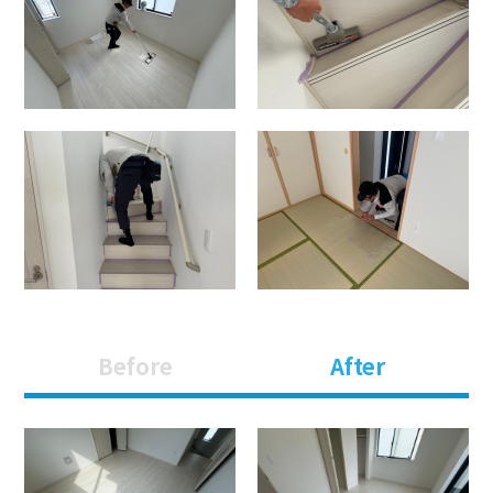
Before
After