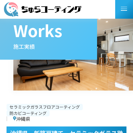
Works
施工実績
セラミックガラスフロアコーティング
防カビコーティング
沖縄県