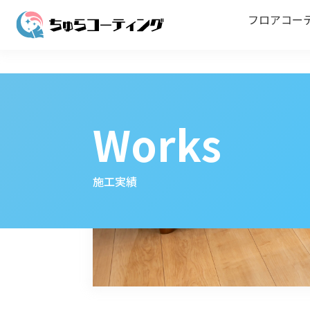
フロアコー
Works
施工実績